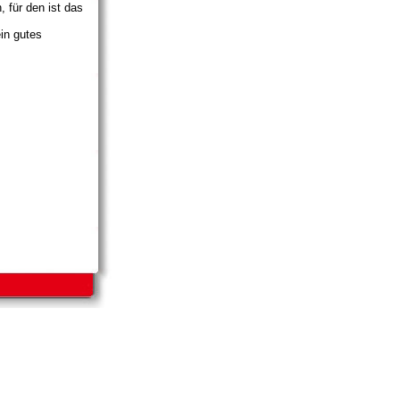
 für den ist das
ein gutes