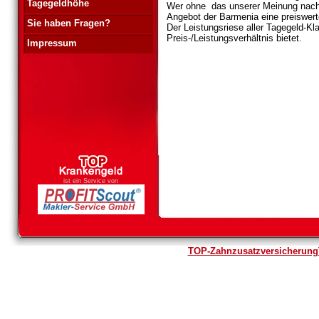
Tagegeldhöhe
Wer ohne
das unserer Meinung nach 
Angebot der Barmenia eine preiswerte
Sie haben Fragen?
Der Leistungsriese aller Tagegeld-Kl
Preis-/Leistungsverhältnis bietet.
Impressum
ist ein Service von
TOP-Zahnzusatzversicherung